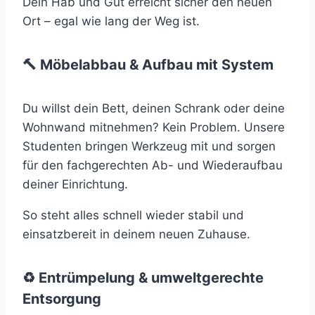
Dein Hab und Gut erreicht sicher den neuen
Ort – egal wie lang der Weg ist.
🔨 Möbelabbau & Aufbau mit System
Du willst dein Bett, deinen Schrank oder deine
Wohnwand mitnehmen? Kein Problem. Unsere
Studenten bringen Werkzeug mit und sorgen
für den fachgerechten Ab- und Wiederaufbau
deiner Einrichtung.
So steht alles schnell wieder stabil und
einsatzbereit in deinem neuen Zuhause.
♻️ Entrümpelung & umweltgerechte
Entsorgung