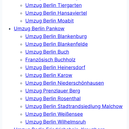
Umzug Berlin Tiergarten
Umzug Berlin Hansaviertel
Umzug Berlin Moabit
Umzug Berlin Pankow
Umzug Berlin Blankenburg
Umzug Berlin Blankenfelde
Umzug Berlin Buch
Französisch Buchholz
Umzug Berlin Heinersdorf
Umzug Berlin Karow
Umzug Berlin Niederschönhausen
Umzug Prenzlauer Berg
Umzug Berlin Rosenthal
Umzug Berlin Stadtrandsiedlung Malchow
Umzug Berlin Weißensee
Umzug Berlin Wilhelmsruh