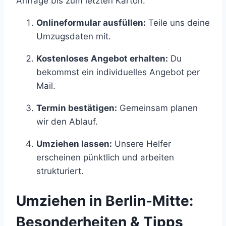
Anfrage bis zum letzten Karton:
Onlineformular ausfüllen:
Teile uns deine
Umzugsdaten mit.
Kostenloses Angebot erhalten:
Du
bekommst ein individuelles Angebot per
Mail.
Termin bestätigen:
Gemeinsam planen
wir den Ablauf.
Umziehen lassen:
Unsere Helfer
erscheinen pünktlich und arbeiten
strukturiert.
Umziehen in Berlin-Mitte:
Besonderheiten & Tipps