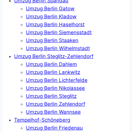
Umzug Berlin Spandau
Umzug Berlin Gatow
Umzug Berlin Kladow
Umzug Berlin Haselhorst
Umzug Berlin Siemensstadt
Umzug Berlin Staaken
Umzug Berlin Wilhelmstadt
Umzug Berlin Steglitz-Zehlendorf
Umzug Berlin Dahlem
Umzug Berlin Lankwitz
Umzug Berlin Lichterfelde
Umzug Berlin Nikolassee
Umzug Berlin Steglitz
Umzug Berlin Zehlendorf
Umzug Berlin Wannsee
Tempelhof-Schöneberg
Umzug Berlin Friedenau