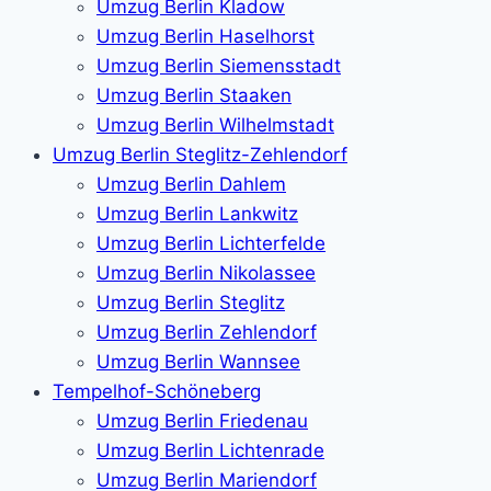
Umzug Berlin Kladow
Umzug Berlin Haselhorst
Umzug Berlin Siemensstadt
Umzug Berlin Staaken
Umzug Berlin Wilhelmstadt
Umzug Berlin Steglitz-Zehlendorf
Umzug Berlin Dahlem
Umzug Berlin Lankwitz
Umzug Berlin Lichterfelde
Umzug Berlin Nikolassee
Umzug Berlin Steglitz
Umzug Berlin Zehlendorf
Umzug Berlin Wannsee
Tempelhof-Schöneberg
Umzug Berlin Friedenau
Umzug Berlin Lichtenrade
Umzug Berlin Mariendorf