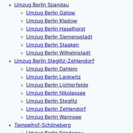
Umzug Berlin Spandau
Umzug Berlin Gatow
Umzug Berlin Kladow
Umzug Berlin Haselhorst
Umzug Berlin Siemensstadt
Umzug Berlin Staaken
Umzug Berlin Wilhelmstadt
Umzug Berlin Steglitz-Zehlendorf
Umzug Berlin Dahlem
Umzug Berlin Lankwitz
Umzug Berlin Lichterfelde
Umzug Berlin Nikolassee
Umzug Berlin Steglitz
Umzug Berlin Zehlendorf
Umzug Berlin Wannsee
Tempelhof-Schöneberg
Umzug Berlin Friedenau