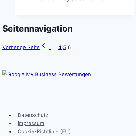
Seitennavigation
Vorherige Seite
1
…
4
5
6
Datenschutz
Impressum
Cookie-Richtlinie (EU)